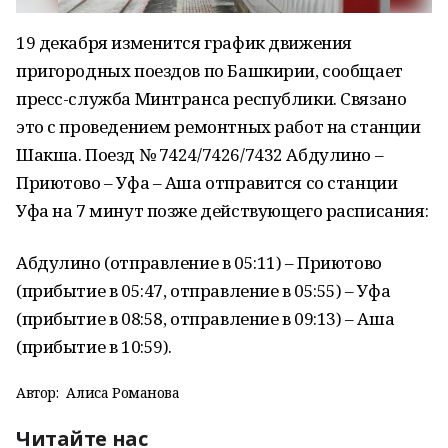
19 декабря изменится график движения
пригородных поездов по Башкирии, сообщает
пресс-служба Минтранса республики. Связано
это с проведением ремонтных работ на станции
Шакша. Поезд № 7424/7426/7432 Абдулино –
Приютово – Уфа – Аша отправится со станции
Уфа на 7 минут позже действующего расписания:
Абдулино (отправление в 05:11) – Приютово
(прибытие в 05:47, отправление в 05:55) – Уфа
(прибытие в 08:58, отправление в 09:13) – Аша
(прибытие в 10:59).
Автор:
Алиса Романова
Читайте нас