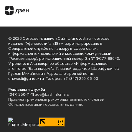
© 2026 Сетевое издание «Сайт Ufanovosti.ru - сетевое
издание "Уфановости"» «18+» зарегистрировано в
Федеральной службе по надзору в сфере связи,
информационных технологий и массовых коммуникаций
(Роскомнадзор), регистрационный номер Эл № ФС77-88043.
Учредитель Акционерное общество «Информационное
агентство "Башинформ"». Главный редактор: Шарафутдинов
Руслан Михайлович. Адрес электронной почты:
unovosti@yandex.ru. Телефон: +7 (347) 250-06-03
Рекламная служба
(347) 250-11-11
adv@bashinform.ru
Правила применения рекомендательных технологий
Об использовании персональных данных