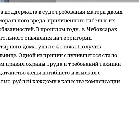
а поддержала в суде требования матери двоих
морального вреда, причиненного гибелью их
обязанностей. В прошлом году, в Чебоксарах
огольного опьянения на территории
ирного дома, упал с 4 этажа. Получив
льнице. Одной из причин случившегося стало
ем правил охраны труда и требований техники
датайство жены погибшего и взыскал с
0 тыс. рублей каждому в качестве компенсации