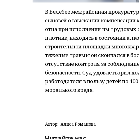
В Белебее межрайонная прокуратур
сыновей о взыскании компенсации 
отца при исполнении им трудовых 
плотник, находясь в состоянии алк
строительной площадки многокварт
тяжелые травмы он скончался в бо
отсутствие контроля за соблюдени
безопасности. Суд удовлетворил хо
работодателя в пользу детей по 40
морального вреда.
Автор:
Алиса Романова
Читайте нас