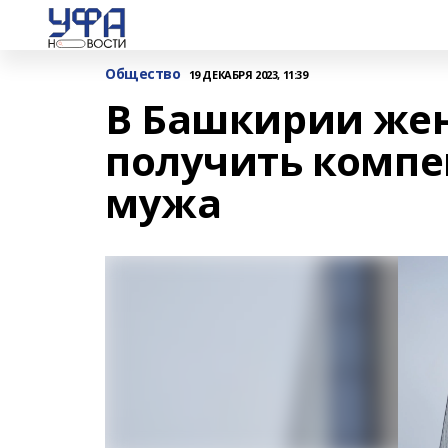
Общество
19 ДЕКАБРЯ 2023, 11:39
В Башкирии же
получить компе
мужа