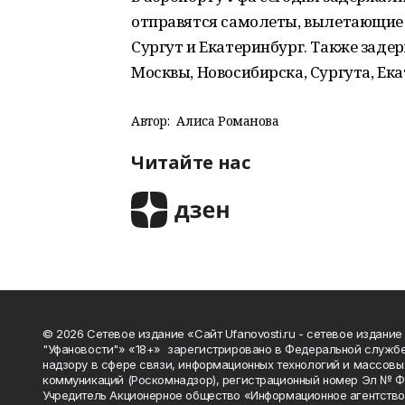
отправятся самолеты, вылетающие в
Сургут и Екатеринбург. Также заде
Москвы, Новосибирска, Сургута, Ека
Автор:
Алиса Романова
Читайте нас
© 2026 Сетевое издание «Сайт Ufanovosti.ru - сетевое издание
"Уфановости"» «18+» зарегистрировано в Федеральной службе
надзору в сфере связи, информационных технологий и массовы
коммуникаций (Роскомнадзор), регистрационный номер Эл № 
Учредитель Акционерное общество «Информационное агентств