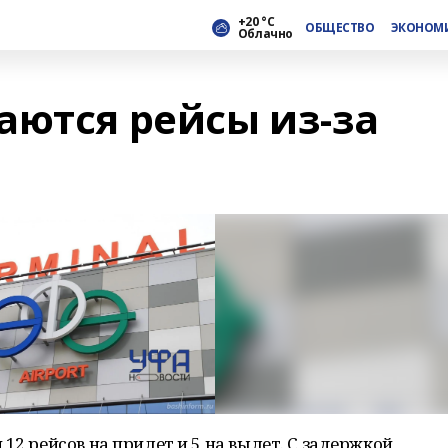
+20 °С
ОБЩЕСТВО
ЭКОНОМ
Облачно
аются рейсы из-за
12 рейсов на прилет и 5 на вылет. С задержкой