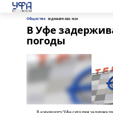
Общество
20 ДЕКАБРЯ 2023, 10:20
В Уфе задержив
погоды
В аэропорту Уфа сегодня задержали 