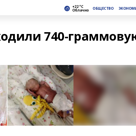
+22 °С
ОБЩЕСТВО
ЭКОНОМ
Облачно
ходили 740-граммову