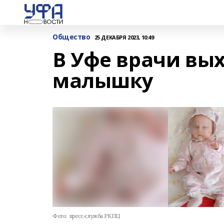
Общество
25 ДЕКАБРЯ 2023, 10:49
В Уфе врачи вы
малышку
Фото:
пресс-служба РКПЦ