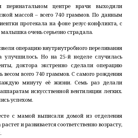
м перинатальном центре врачи выходили
зкой массой – всего 740 граммов. По данным
ентки протекала на фоне резус-конфликта, с
о малышка очень серьезно страдала.
звели операцию внутриутробного переливания
а улучшилось. Но на 25-й неделе случилась
енты, доктора экстренно сделали операцию
ь весом всего 740 граммов. С самого рождения
 каждую минуту её жизни. Семь раз делали
аппаратам искусственной вентиляции легких.
ись успехом.
месте с мамой выписали домой из отделения
растет и развивается соответственно возрасту,
.