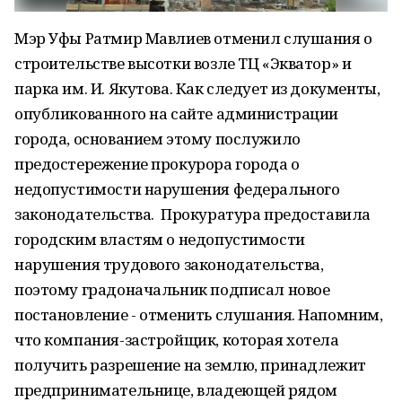
Мэр Уфы Ратмир Мавлиев отменил слушания о
строительстве высотки возле ТЦ «Экватор» и
парка им. И. Якутова. Как следует из документы,
опубликованного на сайте администрации
города, основанием этому послужило
предостережение прокурора города о
недопустимости нарушения федерального
законодательства. Прокуратура предоставила
городским властям о недопустимости
нарушения трудового законодательства,
поэтому градоначальник подписал новое
постановление - отменить слушания. Напомним,
что компания-застройщик, которая хотела
получить разрешение на землю, принадлежит
предпринимательнице, владеющей рядом