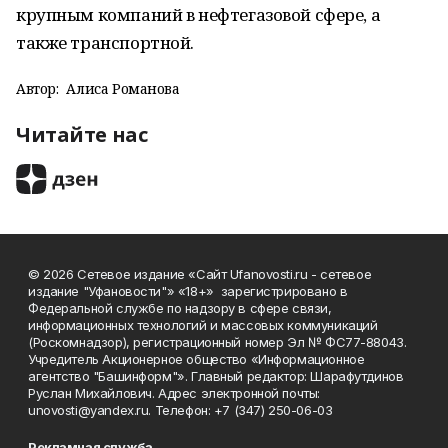
крупным компаний в нефтегазовой сфере, а
также транспортной.
Автор:
Алиса Романова
Читайте нас
© 2026 Сетевое издание «Сайт Ufanovosti.ru - сетевое
издание "Уфановости"» «18+» зарегистрировано в
Федеральной службе по надзору в сфере связи,
информационных технологий и массовых коммуникаций
(Роскомнадзор), регистрационный номер Эл № ФС77-88043.
Учредитель Акционерное общество «Информационное
агентство "Башинформ"». Главный редактор: Шарафутдинов
Руслан Михайлович. Адрес электронной почты:
unovosti@yandex.ru. Телефон: +7 (347) 250-06-03
Рекламная служба