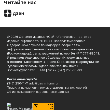
Читайте нас
© 2026 Сетевое издание «Сайт Ufanovosti.ru - сетевое
издание "Уфановости"» «18+» зарегистрировано в
Федеральной службе по надзору в сфере связи,
информационных технологий и массовых коммуникаций
(Роскомнадзор), регистрационный номер Эл № ФС77-88043.
Учредитель Акционерное общество «Информационное
агентство "Башинформ"». Главный редактор: Шарафутдинов
Руслан Михайлович. Адрес электронной почты:
unovosti@yandex.ru. Телефон: +7 (347) 250-06-03
Рекламная служба
(347) 250-11-11
adv@bashinform.ru
Правила применения рекомендательных технологий
Об использовании персональных данных