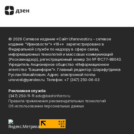
© 2026 Сетевое издание «Сайт Ufanovosti.ru - сетевое
издание "Уфановости"» «18+» зарегистрировано в
Федеральной службе по надзору в сфере связи,
информационных технологий и массовых коммуникаций
(Роскомнадзор), регистрационный номер Эл № ФС77-88043.
Учредитель Акционерное общество «Информационное
агентство "Башинформ"». Главный редактор: Шарафутдинов
Руслан Михайлович. Адрес электронной почты:
unovosti@yandex.ru. Телефон: +7 (347) 250-06-03
Рекламная служба
(347) 250-11-11
adv@bashinform.ru
Правила применения рекомендательных технологий
Об использовании персональных данных