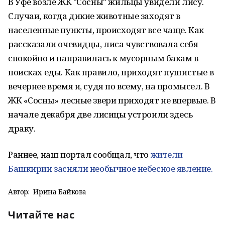
В Уфе возле ЖК "Сосны" жильцы увидели лису.
Случаи, когда дикие животные заходят в
населенные пункты, происходят все чаще. Как
рассказали очевидцы, лиса чувствовала себя
спокойно и направилась к мусорным бакам в
поисках еды. Как правило, приходят пушистые в
вечернее время и, судя по всему, на промысел. В
ЖК «Сосны» лесные звери приходят не впервые. В
начале декабря две лисицы устроили здесь
драку.
Раннее, наш портал сообщал, что
жители
Башкирии засняли необычное небесное явление.
Автор:
Ирина Байкова
Читайте нас