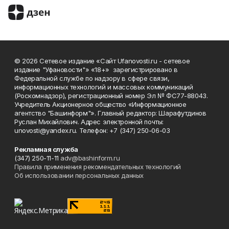
© 2026 Сетевое издание «Сайт Ufanovosti.ru - сетевое
издание "Уфановости"» «18+» зарегистрировано в
Федеральной службе по надзору в сфере связи,
информационных технологий и массовых коммуникаций
(Роскомнадзор), регистрационный номер Эл № ФС77-88043.
Учредитель Акционерное общество «Информационное
агентство "Башинформ"». Главный редактор: Шарафутдинов
Руслан Михайлович. Адрес электронной почты:
unovosti@yandex.ru. Телефон: +7 (347) 250-06-03
Рекламная служба
(347) 250-11-11
adv@bashinform.ru
Правила применения рекомендательных технологий
Об использовании персональных данных