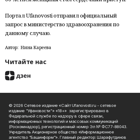
Портал Ufanovosti отправил официальный
запрос в министерство здравоохранения по
данному случаю.
Автор:
Нина Кареева
Читайте нас
© 2026 Сетевое издание «Сайт Ufanovosti.ru - сетевое
издание "Уфановости"» «18+» зарегистрировано в
Федеральной службе по надзору в сфере связи,
информационных технологий и массовых коммуникаций
(Роскомнадзор), регистрационный номер Эл № ФС77-88043.
Учредитель Акционерное общество «Информационное
агентство "Башинформ"». Главный редактор: Шарафутдинов