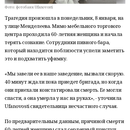
Фото:
фотобанк Ufanovosti
Трагедия произошла в понедельник, 8 января, на
улице Менделеева. Мимо мебельного торгового
центра проходила 60-летняя женщина и начала
терять сознание. Сотрудники пивного бара,
который находится поблизости успели заметить
это и подхватить уфимку.
«Мы завели ее в наше заведение, вызвали скорую.
40 минут ждали пока приедет бригада, но когда
они приехали констатировали смерть. Ее могли
спасти, а она умерла у нас на руках», - уточнила
Ufanovosti свидетельница несчастного случая.
По предварительным данным, причиной смерти
60-летней женщины стал сердечный приступ.