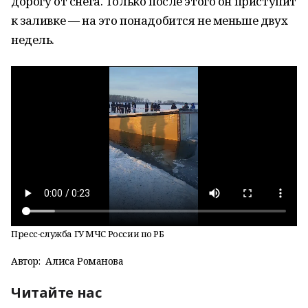
дорогу от снега. Только после этого он приступит
к заливке — на это понадобится не меньше двух
недель.
Пресс-служба ГУ МЧС России по РБ
Автор:
Алиса Романова
Читайте нас