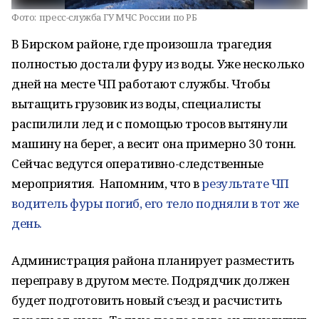
Фото:
пресс-служба ГУ МЧС России по РБ
В Бирском районе, где произошла трагедия
полностью достали фуру из воды. Уже несколько
дней на месте ЧП работают службы. Чтобы
вытащить грузовик из воды, специалисты
распилили лед и с помощью тросов вытянули
машину на берег, а весит она примерно 30 тонн.
Сейчас ведутся оперативно-следственные
мероприятия. Напомним, что в
результате ЧП
водитель фуры погиб, его тело подняли в тот же
день.
Администрация района планирует разместить
переправу в другом месте. Подрядчик должен
будет подготовить новый съезд и расчистить