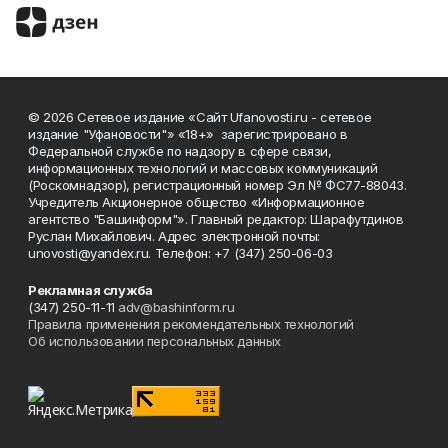
© 2026 Сетевое издание «Сайт Ufanovosti.ru - сетевое
издание "Уфановости"» «18+» зарегистрировано в
Федеральной службе по надзору в сфере связи,
информационных технологий и массовых коммуникаций
(Роскомнадзор), регистрационный номер Эл № ФС77-88043.
Учредитель Акционерное общество «Информационное
агентство "Башинформ"». Главный редактор: Шарафутдинов
Руслан Михайлович. Адрес электронной почты:
unovosti@yandex.ru. Телефон: +7 (347) 250-06-03
Рекламная служба
(347) 250-11-11
adv@bashinform.ru
Правила применения рекомендательных технологий
Об использовании персональных данных