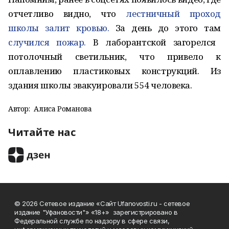
отчетливо видно, что
лестничный проход
школы залит кровью.
За день до этого там
случился пожар.
В лаборантской загорелся
потолочный светильник, что привело к
оплавлению пластиковых конструкций. Из
здания школы эвакуировали 554 человека.
Автор:
Алиса Романова
Читайте нас
© 2026 Сетевое издание «Сайт Ufanovosti.ru - сетевое
издание "Уфановости"» «18+» зарегистрировано в
Федеральной службе по надзору в сфере связи,