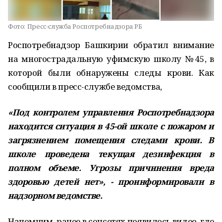
Фото:
Пресс-служба Роспотребнадзора РБ
Роспотребнадзор Башкирии обратил внимание
на многострадальную уфимскую школу №45, в
которой были обнаружены следы крови. Как
сообщили в пресс-службе ведомства,
«Под контролем управления Роспотребнадзора
находится ситуация в 45-ой школе с пожаром и
загрязнением помещения следами крови. В
школе проведена текущая дезинфекция в
полном объеме. Угрозы причинения вреда
здоровью детей нет», - проинформировали в
надзорном ведомстве.
Напомним, ранее в соцсетях появилось видео, где