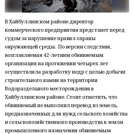
В Хайбуллинском районе директор
коммерческого предприятия предстанет перед
судом за нарушение правил охраны
окружающей среды. По версии следствия,
возглавляемая 42-летним обвиняемым
организация на протяжении четырех лет
осуществляла разработку недр с целью добычи
строительного камня на территории
Водораздельного месторождения в
Хайбуллинском районе. Стоит отметить, что
обвиняемый не выполнил перевод из земель,
предназначенных для нужд сельского хозяйства
и сельскохозяйственного производства в земли
промышленного назначения обвиняемым