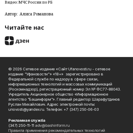
Видео: МЧС России по РБ
Автор:
Алиса Романова
Читайте нас
© 2026 Сетевое издание «Сайт Ufanovosti.ru - сетевое
издание "Уфановости"» «18+» зарегистрировано в
Федеральной службе по надзору в сфере связи,
информационных технологий и массовых коммуникаций
(Роскомнадзор), регистрационный номер Эл № ФС77-88043.
Учредитель Акционерное общество «Информационное
агентство "Башинформ"». Главный редактор: Шарафутдинов
Руслан Михайлович. Адрес электронной почты:
unovosti@yandex.ru. Телефон: +7 (347) 250-06-03
Рекламная служба
(347) 250-11-11
adv@bashinform.ru
Правила применения рекомендательных технологий