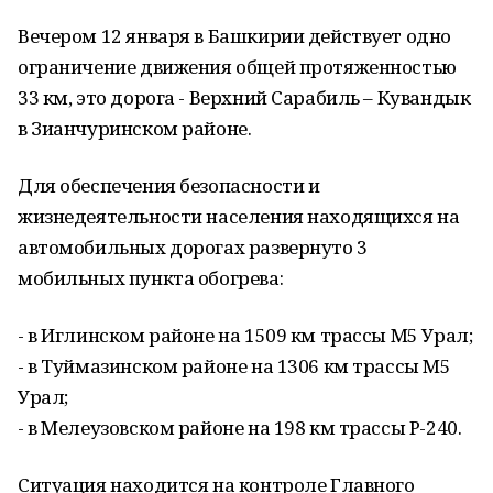
Вечером 12 января в Башкирии действует одно
ограничение движения общей протяженностью
33 км, это дорога - Верхний Сарабиль – Кувандык
в Зианчуринском районе.
Для обеспечения безопасности и
жизнедеятельности населения находящихся на
автомобильных дорогах развернуто 3
мобильных пункта обогрева:
- в Иглинском районе на 1509 км трассы М5 Урал;
- в Туймазинском районе на 1306 км трассы М5
Урал;
- в Мелеузовском районе на 198 км трассы Р-240.
Ситуация находится на контроле Главного