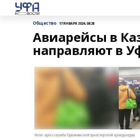
Общество
17 ЯНВАРЯ 2024, 08:28
Авиарейсы в Ка
направляют в У
Фото:
пресс-служба Приволжской транспортной прокуратуры