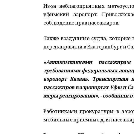
Из-за неблагоприятных метеоусл
уфимский аэропорт. Приволжска
соблюдение прав пассажиров.
Также воздушные судна, которые н
перенаправили в Екатеринбург и Са
«Авиакомпаниями пассажирам
требованиями федеральных авиац
аэропорт Казань. Транспортная 
пассажиров в аэропортах Уфы и С
меры реагирования», - сообщили в 
Работниками прокуратуры в аэро
мобильные приемные для пассажир