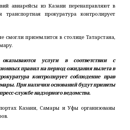
овий авиарейсы из Казани перенаправляют в
я транспортная прокуратура контролирует
е смогли приземлится в столице Татарстана,
мару.
 оказываются услуги в соответствии с
ионных правил на период ожидания вылета в
прокуратура контролирует соблюдение прав
амары. При наличии оснований будут приняты
пресс-службе надзорного ведомства.
портах Казани, Самары и Уфы организованы
ов.