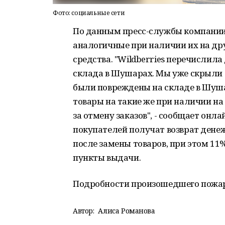
Фото: социальные сети
По данным пресс-службы компании,
аналогичные при наличии их на др
средства. "Wildberries перечислила
склада в Шушарах. Мы уже скрыли 
были повреждены на складе в Шуша
товары на такие же при наличии на
за отмену заказов", - сообщает онла
покупателей получат возврат денеж
после замены товаров, при этом 11
пункты выдачи.
Подробности произошедшего пожа
Автор:
Алиса Романова