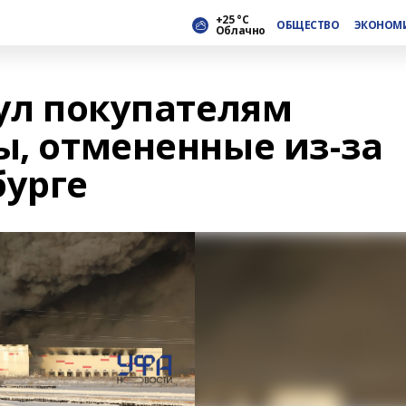
+25 °С
ОБЩЕСТВО
ЭКОНОМ
Облачно
нул покупателям
ы, отмененные из-за
бурге