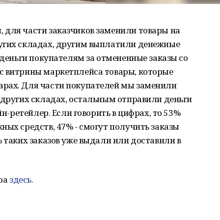
 для части заказчиков заменили товары на
угих складах, другим выплатили денежные
 деньги покупателям за отмененные заказы со
с витрины маркетплейса товары, которые
рах. Для части покупателей мы заменили
 других складах, остальным отправили деньги
йн-ретейлер. Если говорить в цифрах, то 53%
ных средств, 47% - смогут получить заказы
% таких заказов уже выдали или доставили в
ра
здесь.