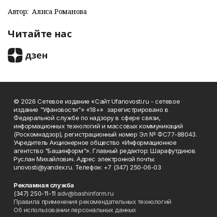
Автор:
Алиса Романова
Читайте нас
© 2026 Сетевое издание «Сайт Ufanovosti.ru - сетевое
издание "Уфановости"» «18+» зарегистрировано в
Федеральной службе по надзору в сфере связи,
информационных технологий и массовых коммуникаций
(Роскомнадзор), регистрационный номер Эл № ФС77-88043.
Учредитель Акционерное общество «Информационное
агентство "Башинформ"». Главный редактор: Шарафутдинов
Руслан Михайлович. Адрес электронной почты:
unovosti@yandex.ru. Телефон: +7 (347) 250-06-03
Рекламная служба
(347) 250-11-11
adv@bashinform.ru
Правила применения рекомендательных технологий
Об использовании персональных данных