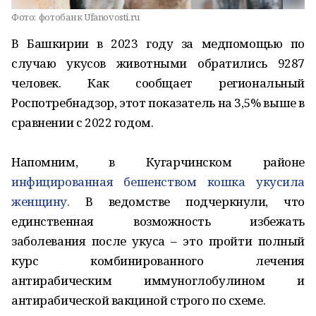
Фото:
фотобанк Ufanovosti.ru
В Башкирии в 2023 году за медпомощью по
случаю укусов животными обратились 9287
человек. Как сообщает региональный
Роспотребнадзор, этот показатель на 3,5% выше в
сравнении с 2022 годом.
Напомним, в Кугарчинском районе
инфицированная бешенством кошка укусила
женщину.
В ведомстве подчеркнули, что
единственная возможность избежать
заболевания после укуса – это пройти полный
курс комбинированного лечения
антирабическим иммуноглобулином и
антирабической вакциной строго по схеме.