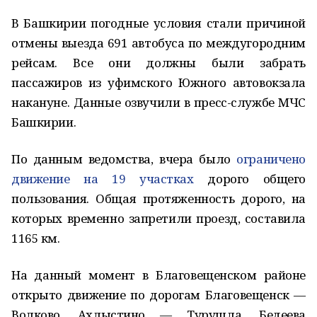
В Башкирии погодные условия стали причиной
отмены выезда 691 автобуса по междугородним
рейсам. Все они должны были забрать
пассажиров из уфимского Южного автовокзала
накануне. Данные озвучили в пресс-службе МЧС
Башкирии.
По данным ведомства, вчера было
ограничено
движение на 19 участках
дорого общего
пользования. Общая протяженность дорого, на
которых временно запретили проезд, составила
1165 км.
На данный момент в Благовещенском районе
открыто движение по дорогам Благовещенск —
Волково, Ахлыстино — Турушла, Бедеева