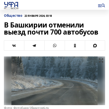
Общество
22 ЯНВАРЯ 2024, 03:18
В Башкирии отменили
выезд почти 700 автобусов
Фото:
Фотобанк Ufanovosti.ru