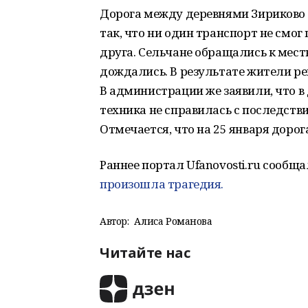
Дорога между деревнями Зириково 
так, что ни один транспорт не смог
друга. Сельчане обращались к мест
дождались. В результате жители ре
В администрации же заявили, что в
техника не справилась с последств
Отмечается, что на 25 января доро
Раннее портал Ufanovosti.ru сообща
произошла трагедия.
Автор:
Алиса Романова
Читайте нас