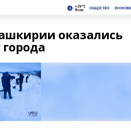
+29 °С
ОБЩЕСТВО
ЭКОНОМ
Ясно
Башкирии оказались
 города