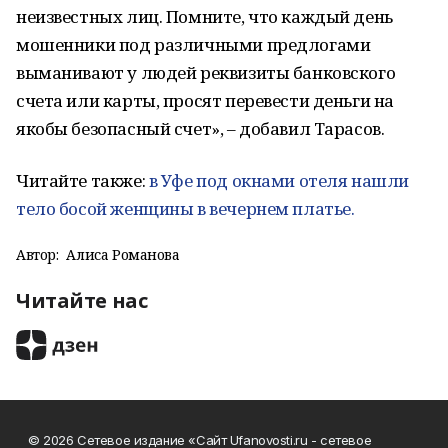
неизвестных лиц. Помните, что каждый день
мошенники под различными предлогами
выманивают у людей реквизиты банковского
счета или карты, просят перевести деньги на
якобы безопасный счет», – добавил Тарасов.
Читайте также:
в Уфе под окнами отеля нашли
тело босой женщины в вечернем платье.
Автор:
Алиса Романова
Читайте нас
© 2026 Сетевое издание «Сайт Ufanovosti.ru - сетевое