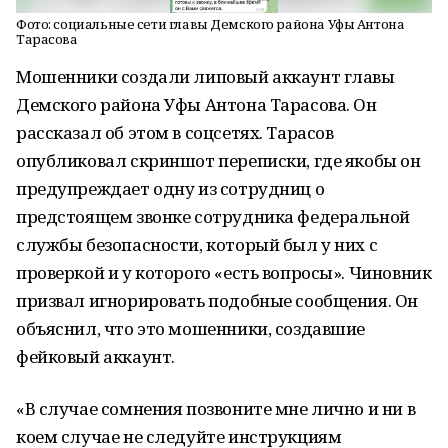
Фото: социальные сети главы Демского района Уфы Антона
Тарасова
Мошенники создали липовый аккаунт главы
Демского района Уфы Антона Тарасова. Он
рассказал об этом в соцсетях. Тарасов
опубликовал скриншот переписки, где якобы он
предупреждает одну из сотрудниц о
предстоящем звонке сотрудника федеральной
службы безопасности, который был у них с
проверкой и у которого «есть вопросы». Чиновник
призвал игнорировать подобные сообщения. Он
объяснил, что это мошенники, создавшие
фейковый аккаунт.
«В случае сомнения позвоните мне лично и ни в
коем случае не следуйте инструкциям