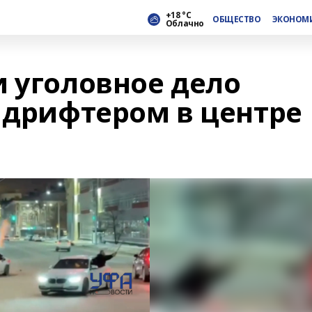
+18 °С
ОБЩЕСТВО
ЭКОНОМ
Облачно
и уголовное дело
 дрифтером в центре