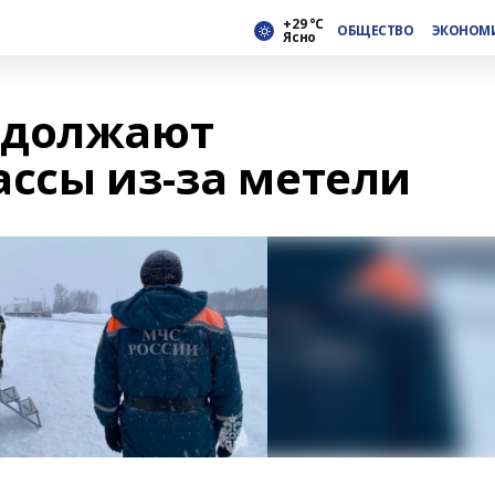
+29 °С
ОБЩЕСТВО
ЭКОНОМ
Ясно
одолжают
ассы из-за метели