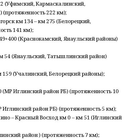
 222 (Уфимский, Кармаскалинский,
 (протяженность 222 км);
горск км 134 – км 275 (Белорецкий,
сть 141 км);
м 49+400 (Краснокамский, Янаульский районы)
км 54 (Янаульский, Татышлинский район)
км 159 (Учалинский, Белорецкий районы);
10 (МР Иглинский район РБ) (протяженность 10
МР Иглинский район РБ) (протяженность 5 км);
но – Красный Восход км 0 – км 51 (Иглинский
глинский район ) (протяженность 7 км);