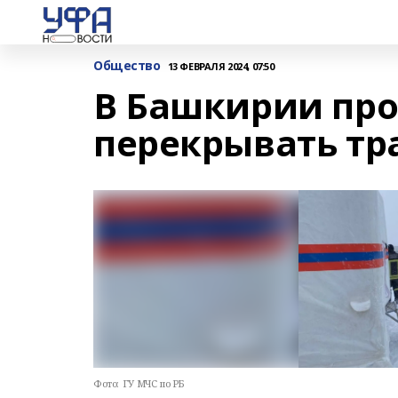
Общество
13 ФЕВРАЛЯ 2024, 07:50
В Башкирии пр
перекрывать тр
Фото:
ГУ МЧС по РБ