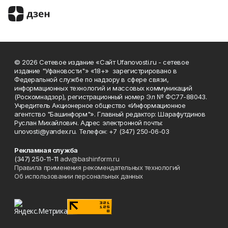
© 2026 Сетевое издание «Сайт Ufanovosti.ru - сетевое
издание "Уфановости"» «18+» зарегистрировано в
Федеральной службе по надзору в сфере связи,
информационных технологий и массовых коммуникаций
(Роскомнадзор), регистрационный номер Эл № ФС77-88043.
Учредитель Акционерное общество «Информационное
агентство "Башинформ"». Главный редактор: Шарафутдинов
Руслан Михайлович. Адрес электронной почты:
unovosti@yandex.ru. Телефон: +7 (347) 250-06-03
Рекламная служба
(347) 250-11-11
adv@bashinform.ru
Правила применения рекомендательных технологий
Об использовании персональных данных