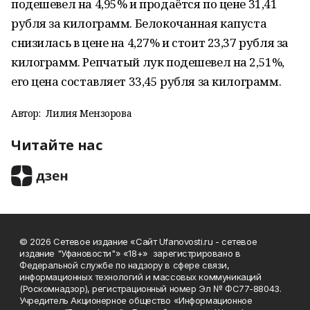
подешевел на 4,95% и продаётся по цене 31,41
рубля за килограмм. Белокочанная капуста
снизилась в цене на 4,27% и стоит 23,37 рубля за
килограмм. Репчатый лук подешевел на 2,51%,
его цена составляет 33,45 рубля за килограмм.
Автор:
Лилия Мензорова
Читайте нас
© 2026 Сетевое издание «Сайт Ufanovosti.ru - сетевое
издание "Уфановости"» «18+» зарегистрировано в
Федеральной службе по надзору в сфере связи,
информационных технологий и массовых коммуникаций
(Роскомнадзор), регистрационный номер Эл № ФС77-88043.
Учредитель Акционерное общество «Информационное