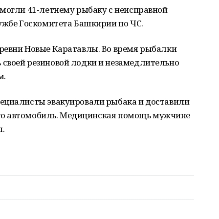
омогли 41-летнему рыбаку с неисправной
ужбе Госкомитета Башкирии по ЧС.
ревни Новые Каратавлы. Во время рыбалки
своей резиновой лодки и незамедлительно
м.
ециалисты эвакуировали рыбака и доставили
 его автомобиль. Медицинская помощь мужчине
л.