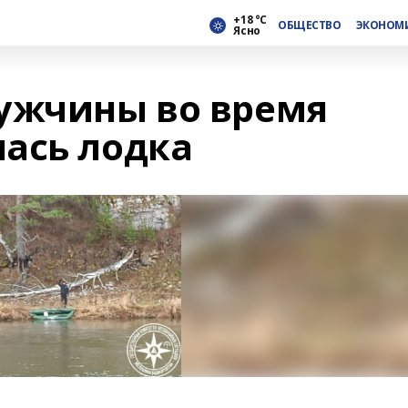
+18 °С
ОБЩЕСТВО
ЭКОНОМ
Ясно
ужчины во время
ась лодка