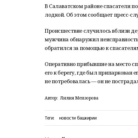
В Салаватском районе спасатели п
лодкой. Об этом сообщает пресс-сл
Происшествие случилось вблизи де
мужчина обнаружил неисправность 
обратился за помощью к спасателя
Оперативно прибывшие на место сп
его к берегу, где был припаркован
не потребовалась — он не пострада
Автор:
Лилия Мензорова
Теги:
новости башкирии