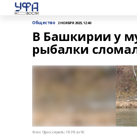
Общество
2 НОЯБРЯ 2025, 12:40
В Башкирии у м
рыбалки сломал
Фото:
Пресс-служба / ГК РБ по ЧС