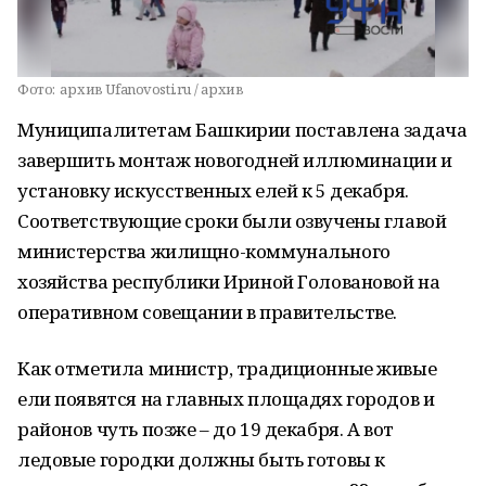
Фото:
архив Ufanovosti.ru / архив
Муниципалитетам Башкирии поставлена задача
завершить монтаж новогодней иллюминации и
установку искусственных елей к 5 декабря.
Соответствующие сроки были озвучены главой
министерства жилищно-коммунального
хозяйства республики Ириной Головановой на
оперативном совещании в правительстве.
Как отметила министр, традиционные живые
ели появятся на главных площадях городов и
районов чуть позже – до 19 декабря. А вот
ледовые городки должны быть готовы к