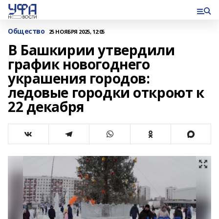
Общество
25 НОЯБРЯ 2025, 12:05
В Башкирии утвердили
график новогоднего
украшения городов:
ледовые городки откроют к
22 декабря