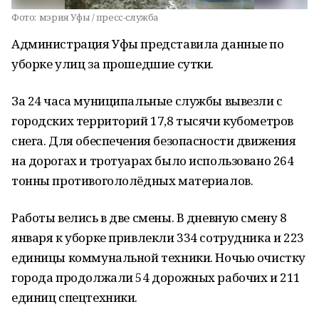
Фото:
мэрия Уфы / пресс-служба
Администрация Уфы представила данные по
уборке улиц за прошедшие сутки.
За 24 часа муниципальные службы вывезли с
городских территорий 17,8 тысячи кубометров
снега. Для обеспечения безопасности движения
на дорогах и тротуарах было использовано 264
тонны противогололёдных материалов.
Работы велись в две смены. В дневную смену 8
января к уборке привлекли 334 сотрудника и 223
единицы коммунальной техники. Ночью очистку
города продолжали 54 дорожных рабочих и 211
единиц спецтехники.