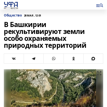
Общество
28 МАЯ , 12:01
В Башкирии
рекультивируют земли
особо охраняемых
природных территорий