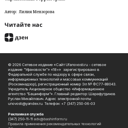
Автор:
Лилия Мензорова
Читайте нас
© 2026 Сетевое издание «Сайт Ufanovosti.ru - сетевое
издание "Уфановости"» «18+» зарегистрировано в
Федеральной службе по надзору в сфере связи,
информационных технологий и массовых коммуникаций
(Роскомнадзор), регистрационный номер Эл № ФС77-88043.
Учредитель Акционерное общество «Информационное
агентство "Башинформ"». Главный редактор: Шарафутдинов
Руслан Михайлович. Адрес электронной почты:
unovosti@yandex.ru. Телефон: +7 (347) 250-06-03
Рекламная служба
(347) 250-11-11
adv@bashinform.ru
Правила применения рекомендательных технологий