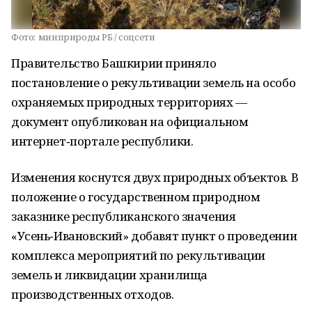
Фото:
минприроды РБ / соцсети
Правительство Башкирии приняло
постановление о рекультивации земель на особо
охраняемых природных территориях —
документ опубликован на официальном
интернет‑портале республики.
Изменения коснутся двух природных объектов. В
положение о государственном природном
заказнике республиканского значения
«Усень‑Ивановский» добавят пункт о проведении
комплекса мероприятий по рекультивации
земель и ликвидации хранилища
производственных отходов.