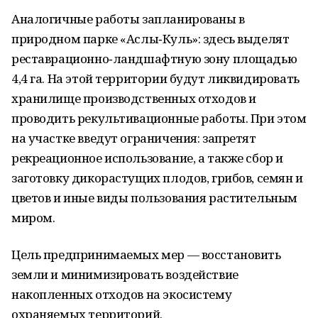
Аналогичные работы запланированы в
природном парке «Аслы‑Куль»: здесь выделят
реставрационно‑ландшафтную зону площадью
4,4 га. На этой территории будут ликвидировать
хранилище производственных отходов и
проводить рекультивационные работы. При этом
на участке введут ограничения: запретят
рекреационное использование, а также сбор и
заготовку дикорастущих плодов, грибов, семян и
цветов и иные виды пользования растительным
миром.
Цель предпринимаемых мер — восстановить
земли и минимизировать воздействие
накопленных отходов на экосистему
охраняемых территорий.