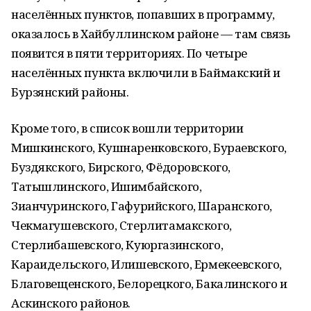
населённых пунктов, попавших в программу,
оказалось в Хайбуллинском районе — там связь
появится в пяти территориях. По четыре
населённых пункта включили в Баймакский и
Бурзянский районы.
Кроме того, в список вошли территории
Мишкинского, Кушнаренковского, Бураевского,
Буздякского, Бирского, Фёдоровского,
Татышлинского, Ишимбайского,
Зианчуринского, Гафурийского, Шаранского,
Чекмагушевского, Стерлитамакского,
Стерлибашевского, Куюргазинского,
Караидельского, Илишевского, Ермекеевского,
Благовещенского, Белорецкого, Бакалинского и
Аскинского районов.