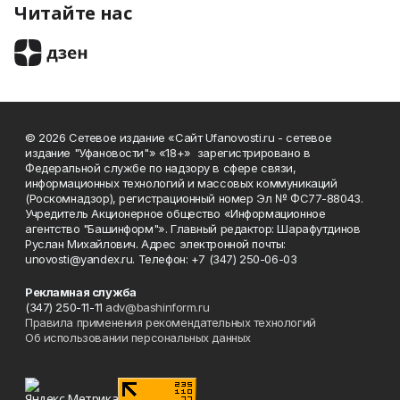
Читайте нас
© 2026 Сетевое издание «Сайт Ufanovosti.ru - сетевое
издание "Уфановости"» «18+» зарегистрировано в
Федеральной службе по надзору в сфере связи,
информационных технологий и массовых коммуникаций
(Роскомнадзор), регистрационный номер Эл № ФС77-88043.
Учредитель Акционерное общество «Информационное
агентство "Башинформ"». Главный редактор: Шарафутдинов
Руслан Михайлович. Адрес электронной почты:
unovosti@yandex.ru. Телефон: +7 (347) 250-06-03
Рекламная служба
(347) 250-11-11
adv@bashinform.ru
Правила применения рекомендательных технологий
Об использовании персональных данных