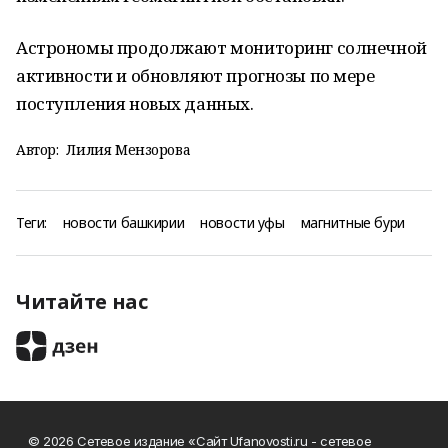
Астрономы продолжают мониторинг солнечной
активности и обновляют прогнозы по мере
поступления новых данных.
Автор:
Лилия Мензорова
Теги:
новости башкирии
новости уфы
магнитные бури
Читайте нас
© 2026 Сетевое издание «Сайт Ufanovosti.ru - сетевое