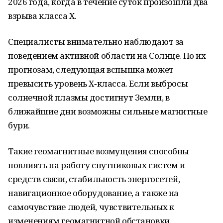
2026 года, когда в течение суток произошли два
взрыва класса Х.
Специалисты внимательно наблюдают за
поведением активной области на Солнце. По их
прогнозам, следующая вспышка может
превысить уровень Х‑класса. Если выбросы
солнечной плазмы достигнут Земли, в
ближайшие дни возможны сильные магнитные
бури.
Такие геомагнитные возмущения способны
повлиять на работу спутниковых систем и
средств связи, стабильность энергосетей,
навигационное оборудование, а также на
самочувствие людей, чувствительных к
изменениям геомагнитной обстановки.