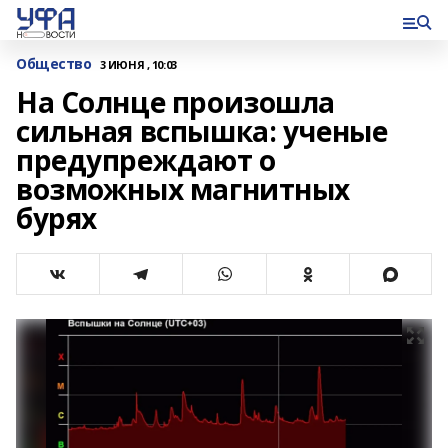
Общество
3 ИЮНЯ , 10:03
На Солнце произошла
сильная вспышка: ученые
предупреждают о
возможных магнитных
бурях