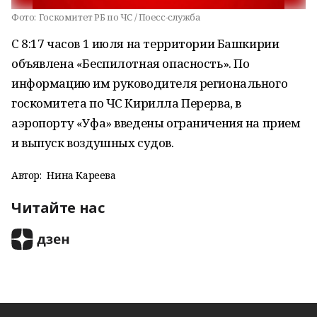
Фото:
Госкомитет РБ по ЧС / Поесс-служба
С 8:17 часов 1 июля на территории Башкирии
объявлена «Беспилотная опасность». По
информацию им руководителя регионального
госкомитета по ЧС Кирилла Перерва, в
аэропорту «Уфа» введены ограничения на прием
и выпуск воздушных судов.
Автор:
Нина Кареева
Читайте нас