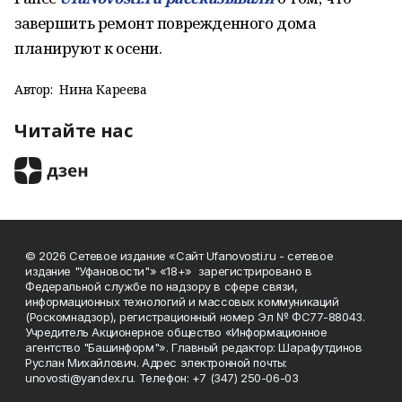
завершить ремонт поврежденного дома
планируют к осени.
Автор:
Нина Кареева
Читайте нас
© 2026 Сетевое издание «Сайт Ufanovosti.ru - сетевое
издание "Уфановости"» «18+» зарегистрировано в
Федеральной службе по надзору в сфере связи,
информационных технологий и массовых коммуникаций
(Роскомнадзор), регистрационный номер Эл № ФС77-88043.
Учредитель Акционерное общество «Информационное
агентство "Башинформ"». Главный редактор: Шарафутдинов
Руслан Михайлович. Адрес электронной почты:
unovosti@yandex.ru. Телефон: +7 (347) 250-06-03