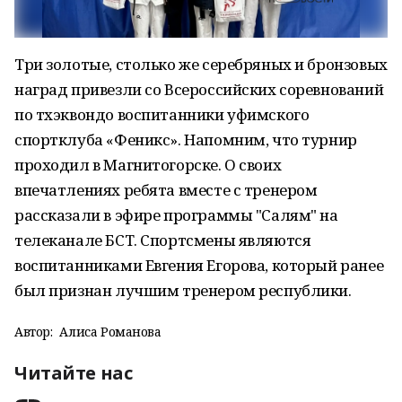
Три золотые, столько же серебряных и бронзовых
наград привезли со Всероссийских соревнований
по тхэквондо воспитанники уфимского
спортклуба «Феникс». Напомним, что турнир
проходил в Магнитогорске. О своих
впечатлениях ребята вместе с тренером
рассказали в эфире программы "Салям" на
телеканале БСТ. Спортсмены являются
воспитанниками Евгения Егорова, который ранее
был признан лучшим тренером республики.
Автор:
Алиса Романова
Читайте нас