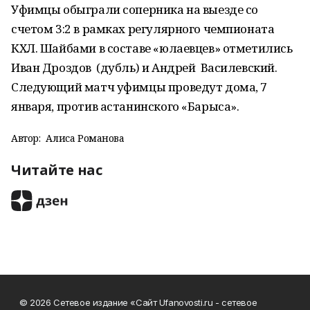
Уфимцы обыграли соперника на выезде со
счетом 3:2 в рамках регулярного чемпионата
КХЛ. Шайбами в составе «юлаевцев» отметились
Иван Дроздов (дубль) и Андрей Василевский.
Следующий матч уфимцы проведут дома, 7
января, против астанинского «Барыса».
Автор:
Алиса Романова
Читайте нас
© 2026 Сетевое издание «Сайт Ufanovosti.ru - сетевое