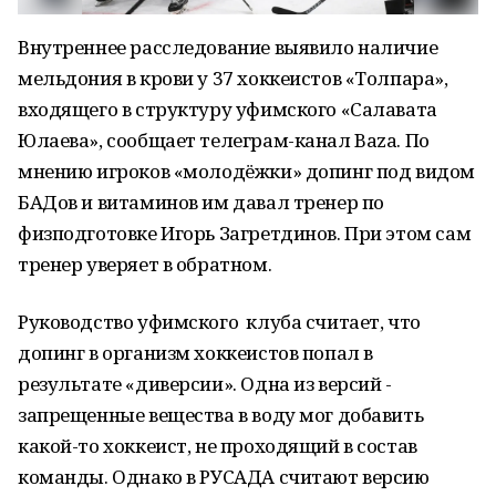
Внутреннее расследование выявило наличие
мельдония в крови у 37 хоккеистов «Толпара»,
входящего в структуру уфимского «Салавата
Юлаева», сообщает телеграм-канал Baza. По
мнению игроков «молодёжки» допинг под видом
БАДов и витаминов им давал тренер по
физподготовке Игорь Загретдинов. При этом сам
тренер уверяет в обратном.
Руководство уфимского клуба считает, что
допинг в организм хоккеистов попал в
результате «диверсии». Одна из версий -
запрещенные вещества в воду мог добавить
какой-то хоккеист, не проходящий в состав
команды. Однако в РУСАДА считают версию