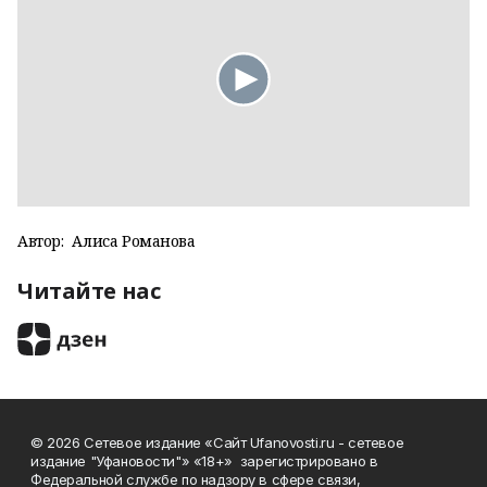
Автор:
Алиса Романова
Читайте нас
© 2026 Сетевое издание «Сайт Ufanovosti.ru - сетевое
издание "Уфановости"» «18+» зарегистрировано в
Федеральной службе по надзору в сфере связи,