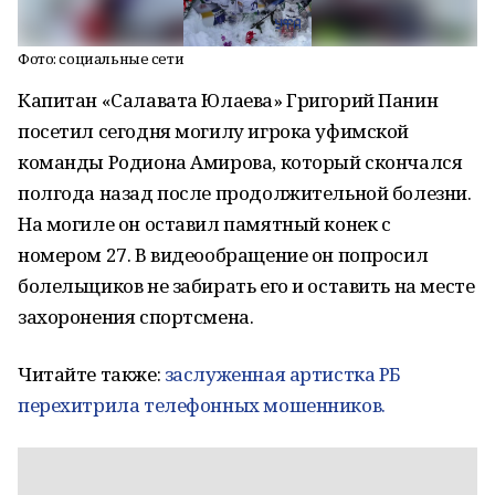
Фото: социальные сети
Капитан «Салавата Юлаева» Григорий Панин
посетил сегодня могилу игрока уфимской
команды Родиона Амирова, который скончался
полгода назад после продолжительной болезни.
На могиле он оставил памятный конек с
номером 27. В видеообращение он попросил
болельщиков не забирать его и оставить на месте
захоронения спортсмена.
Читайте также:
заслуженная артистка РБ
перехитрила телефонных мошенников.