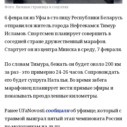
Фото:
Личная страница в соцсетях
6 февраля из Уфы в столицу Республики Беларусь
отправился житель города Нефтекамск Тимур
Исламов. Спортсмен планирует совершить в
соседней стране дружественный марафон.
Стартует он из центра Минска в среду, 7 февраля.
По словам Тимура, бежать он будет около 200 км
за раз - это примерно 24-26 часов. Сопровождать
его будет супруга Наталья. Во время забега
марафонец планирует вести прямые эфиры и
показывать преодоленные километры.
Ранее UFaNovosti
сообщали
об уфимце, который с
травмой выиграл пятый этап чемпионата России
по мотогонкам на льду.