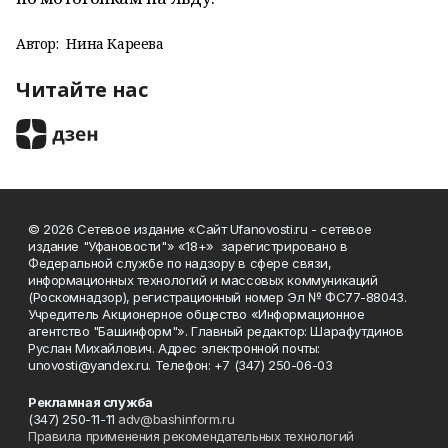
Автор:
Нина Кареева
Читайте нас
© 2026 Сетевое издание «Сайт Ufanovosti.ru - сетевое
издание "Уфановости"» «18+» зарегистрировано в
Федеральной службе по надзору в сфере связи,
информационных технологий и массовых коммуникаций
(Роскомнадзор), регистрационный номер Эл № ФС77-88043.
Учредитель Акционерное общество «Информационное
агентство "Башинформ"». Главный редактор: Шарафутдинов
Руслан Михайлович. Адрес электронной почты:
unovosti@yandex.ru. Телефон: +7 (347) 250-06-03
Рекламная служба
(347) 250-11-11
adv@bashinform.ru
Правила применения рекомендательных технологий