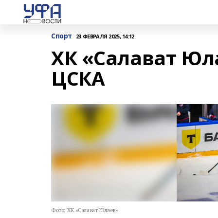
Спорт
23 ФЕВРАЛЯ 2025, 14:12
ХК «Салават Юл
ЦСКА
Фото:
ХК «Салават Юлаев»