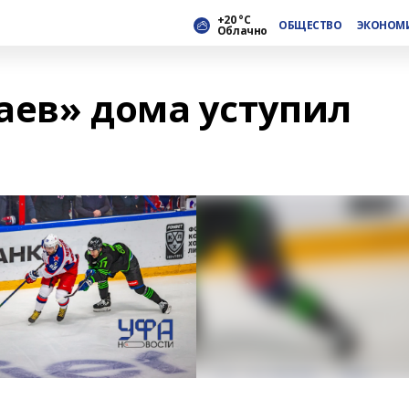
+20 °С
ОБЩЕСТВО
ЭКОНОМ
Облачно
аев» дома уступил