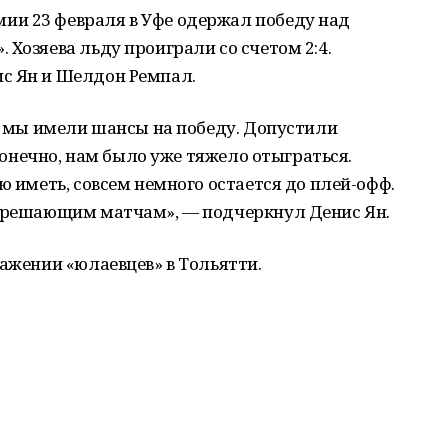
и 23 февраля в Уфе одержал победу над
 Хозяева льду проиграли со счетом 2:4.
с Ян и Шелдон Ремпал.
:2 мы имели шансы на победу. Допустили
 конечно, нам было уже тяжело отыграться.
ю иметь, совсем немного остается до плей-офф.
к решающим матчам», — подчеркнул Денис Ян.
ажении «юлаевцев» в Тольятти.