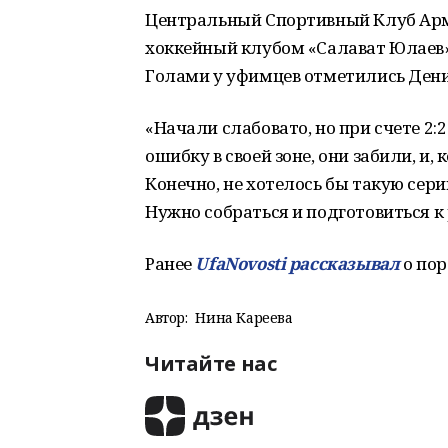
Центральный Спортивный Клуб Арми
хоккейный клубом «Салават Юлаев».
Голами у уфимцев отметились Дени
«Начали слабовато, но при счете 2
ошибку в своей зоне, они забили, и,
Конечно, не хотелось бы такую сери
Нужно собраться и подготовиться 
Ранее
UfaNovosti рассказывал
о пор
Автор:
Нина Кареева
Читайте нас