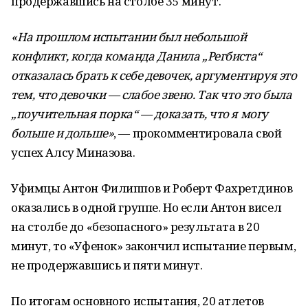
продержавшись на столбе 35 минут.
«На прошлом испытании был небольшой
конфликт, когда команда Данила „Регбиста“
отказалась брать к себе девочек, аргументируя это
тем, что девочки — слабое звено. Так что это была
„поучительная порка“ — доказать, что я могу
больше и дольше»
, — прокомментировала свой
успех Алсу Миназова.
Уфимцы Антон Филиппов и Роберт Фахретдинов
оказались в одной группе. Но если Антон висел
на столбе до «безопасного» результата в 20
минут, то «Уфенок» закончил испытание первым,
не продержавшись и пяти минут.
По итогам основного испытания, 20 атлетов