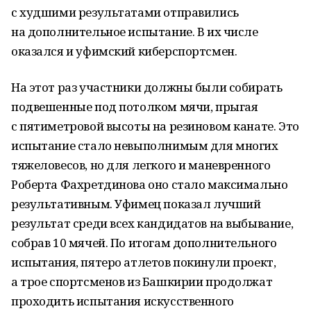
с худшими результатами отправились
на дополнительное испытание. В их числе
оказался и уфимский киберспортсмен.
На этот раз участники должны были собирать
подвешенные под потолком мячи, прыгая
с пятиметровой высоты на резиновом канате. Это
испытание стало невыполнимым для многих
тяжеловесов, но для легкого и маневренного
Роберта Фахретдинова оно стало максимально
результативным. Уфимец показал лучший
результат среди всех кандидатов на выбывание,
собрав 10 мячей. По итогам дополнительного
испытания, пятеро атлетов покинули проект,
а трое спортсменов из Башкирии продолжат
проходить испытания искусственного