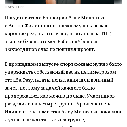
Фото:
ТНТ
Представители Башкирии Алсу Миназова
и Антон Филиппов по-прежнему показывают
хорошие результаты в шоу «Титаны» на ТНТ,
а вот киберспортсмен Роберт «Уфенок»
Фахретдинов едва не покинул проект.
В прошедшем выпуске спортсменам нужно было
удерживать собственный вес на пятиметровом
столбе. Результаты испытания шли в личный
зачет, поэтому задачей каждого было
продержаться как можно дольше. Участников
разделили на четыре группы. Уроженка села
Илишево, слаломистка Алсу Миназова, показала
лучший результат в своей группе,