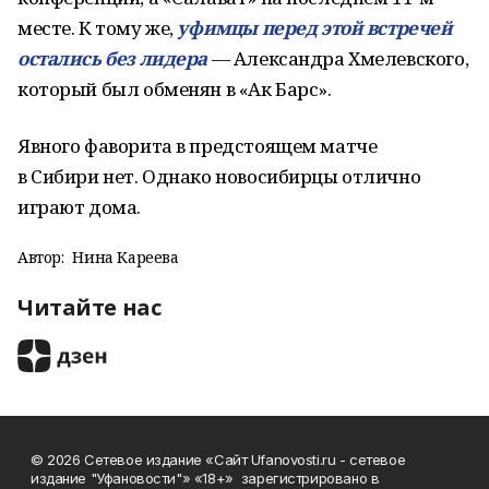
месте. К тому же,
уфимцы перед этой встречей
остались без лидера
— Александра Хмелевского,
который был обменян в «Ак Барс».
Явного фаворита в предстоящем матче
в Сибири нет. Однако новосибирцы отлично
играют дома.
Автор:
Нина Кареева
Читайте нас
© 2026 Сетевое издание «Сайт Ufanovosti.ru - сетевое
издание "Уфановости"» «18+» зарегистрировано в