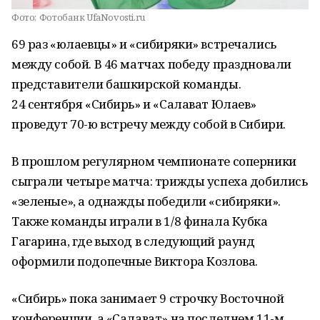
Фото:
Фотобанк UfaNovosti.ru
69 раз «юлаевцы» и «сибиряки» встречались
между собой. В 46 матчах победу праздновали
представители башкирской команды.
24 сентября «Сибирь» и «Салават Юлаев»
проведут 70-ю встречу между собой в Сибири.
В прошлом регулярном чемпионате соперники
сыграли четыре матча: трижды успеха добились
«зеленые», а однажды победили «сибиряки».
Также команды играли в 1/8 финала Кубка
Гагарина, где выход в следующий раунд
оформили подопечные Виктора Козлова.
«Сибирь» пока занимает 9 строчку Восточной
конференции, а «Салават» на последнем 11-м