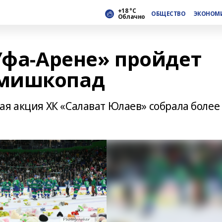
+18 °С
ОБЩЕСТВО
ЭКОНОМ
Облачно
Уфа-Арене» пройдет
 мишкопад
ая акция ХК «Салават Юлаев» собрала более