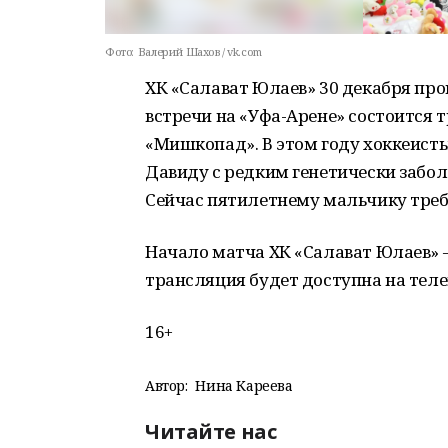
Фото:
Валерий Шахов / vk.com
ХК «Салават Юлаев» 30 декабря про
встречи на «Уфа-Арене» состоится
«Мишкопад». В этом году хоккеист
Давиду с редким генетически забол
Сейчас пятилетнему мальчику треб
Начало матча ХК «Салават Юлаев» —
трансляция будет доступна на тел
16+
Автор:
Нина Кареева
Читайте нас