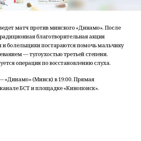
ведет матч против минского «Динамо». После
 традиционная благотворительная акция
ы и болельщики постараются помочь мальчику
еванием — тугоухостью третьей степени.
уется операция по восстановлению слуха.
 «Динамо» (Минск) в 19:00. Прямая
еканале БСТ и площадке «Кинопоиск».