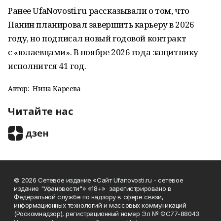
Ранее UfaNovosti.ru рассказывали о том, что
Панин планировал завершить карьеру в 2026
году, но подписал новый годовой контракт
с «юлаевцами». В ноябре 2026 года защитнику
исполнится 41 год.
Автор:
Нина Кареева
Читайте нас
© 2026 Сетевое издание «Сайт Ufanovosti.ru - сетевое
издание "Уфановости"» «18+» зарегистрировано в
Федеральной службе по надзору в сфере связи,
информационных технологий и массовых коммуникаций
(Роскомнадзор), регистрационный номер Эл № ФС77-88043.