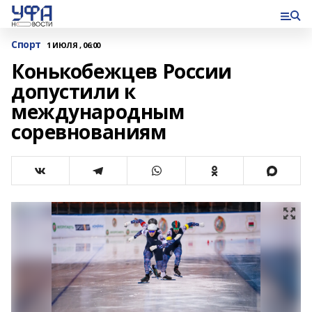
Спорт
1 ИЮЛЯ , 06:00
Конькобежцев России
допустили к
международным
соревнованиям