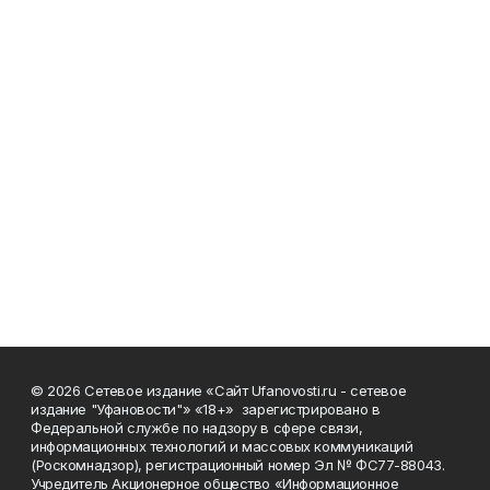
© 2026 Сетевое издание «Сайт Ufanovosti.ru - сетевое
издание "Уфановости"» «18+» зарегистрировано в
Федеральной службе по надзору в сфере связи,
информационных технологий и массовых коммуникаций
(Роскомнадзор), регистрационный номер Эл № ФС77-88043.
Учредитель Акционерное общество «Информационное