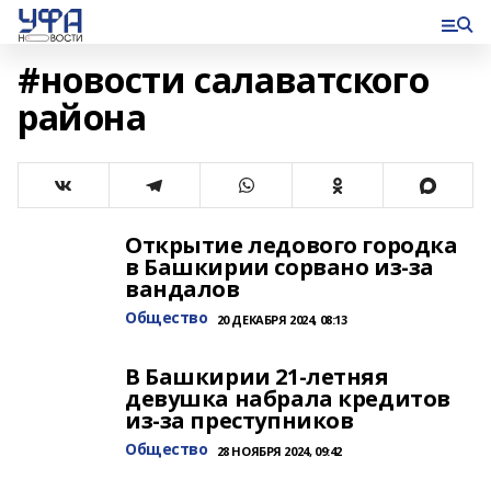
#новости салаватского
района
Открытие ледового городка
в Башкирии сорвано из-за
вандалов
Общество
20 ДЕКАБРЯ 2024, 08:13
В Башкирии 21-летняя
девушка набрала кредитов
из-за преступников
Общество
28 НОЯБРЯ 2024, 09:42