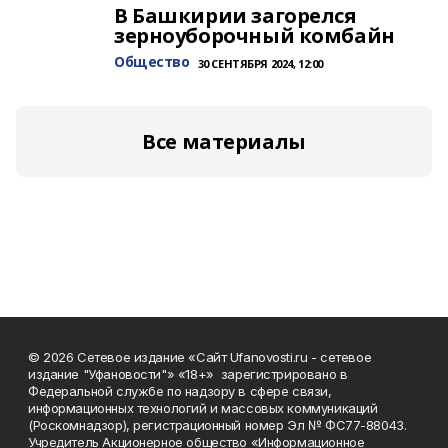
В Башкирии загорелся
зерноуборочный комбайн
Общество
30 СЕНТЯБРЯ 2024, 12:00
Все материалы
© 2026 Сетевое издание «Сайт Ufanovosti.ru - сетевое
издание "Уфановости"» «18+» зарегистрировано в
Федеральной службе по надзору в сфере связи,
информационных технологий и массовых коммуникаций
(Роскомнадзор), регистрационный номер Эл № ФС77-88043.
Учредитель Акционерное общество «Информационное