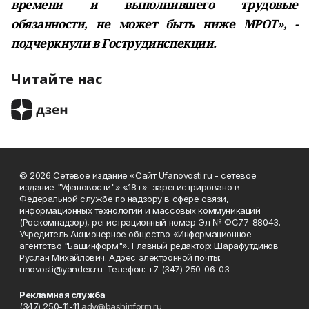
времени и выполнившего трудовые
обязанности, не может быть ниже МРОТ», -
подчеркнули в Гострудинспекции.
Читайте нас
© 2026 Сетевое издание «Сайт Ufanovosti.ru - сетевое
издание "Уфановости"» «18+» зарегистрировано в
Федеральной службе по надзору в сфере связи,
информационных технологий и массовых коммуникаций
(Роскомнадзор), регистрационный номер Эл № ФС77-88043.
Учредитель Акционерное общество «Информационное
агентство "Башинформ"». Главный редактор: Шарафутдинов
Руслан Михайлович. Адрес электронной почты:
unovosti@yandex.ru. Телефон: +7 (347) 250-06-03
Рекламная служба
(347) 250-11-11
adv@bashinform.ru