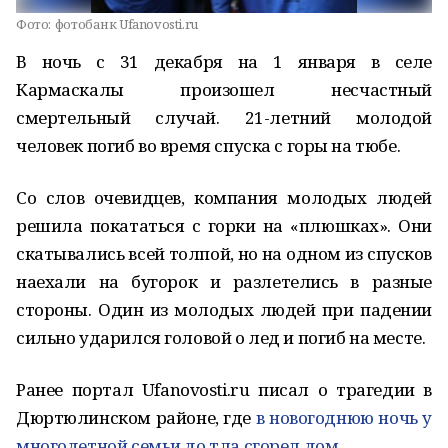
Фото:
фотобанк Ufanovosti.ru
В ночь с 31 декабря на 1 января в селе
Кармаскалы произошел несчастный
смертельный случай. 21-летний молодой
человек погиб во время спуска с горы на тюбе.
Со слов очевидцев, компания молодых людей
решила покататься с горки на «плюшках». Они
скатывались всей толпой, но на одном из спусков
наехали на бугорок и разлетелись в разные
стороны. Один из молодых людей при падении
сильно ударился головой о лед и погиб на месте.
Ранее портал Ufanovosti.ru писал о трагедии в
Дюртюлинском районе, где
в новогоднюю ночь у
многодетной семьи до тла сгорел дом.