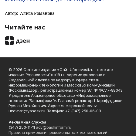
Автор:
Алиса Романова
Читайте нас
© 2026 Сетевое издание «Сайт Ufanovosti.ru - сетевое
издание "Уфановости"» «18+» зарегистрировано в
Федеральной службе по надзору в сфере связи,
информационных технологий и массовых коммуникаций
(Роскомнадзор), регистрационный номер Эл № ФС77-88043.
Учредитель Акционерное общество «Информационное
агентство "Башинформ"». Главный редактор: Шарафутдинов
Руслан Михайлович. Адрес электронной почты:
unovosti@yandex.ru. Телефон: +7 (347) 250-06-03
Рекламная служба
(347) 250-11-11
adv@bashinform.ru
Правила применения рекомендательных технологий