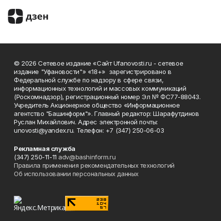
© 2026 Сетевое издание «Сайт Ufanovosti.ru - сетевое
издание "Уфановости"» «18+» зарегистрировано в
Федеральной службе по надзору в сфере связи,
информационных технологий и массовых коммуникаций
(Роскомнадзор), регистрационный номер Эл № ФС77-88043.
Учредитель Акционерное общество «Информационное
агентство "Башинформ"». Главный редактор: Шарафутдинов
Руслан Михайлович. Адрес электронной почты:
unovosti@yandex.ru. Телефон: +7 (347) 250-06-03
Рекламная служба
(347) 250-11-11
adv@bashinform.ru
Правила применения рекомендательных технологий
Об использовании персональных данных