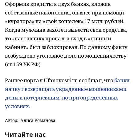
Оформив кредиты в двух банках, вложив
собственные накопления, он внес при помощи
«куратора» на «свой кошелек» 17 млн. рублей.
Когда мужчина захотел вывести свои средства,
то «наставник» пропал, а вход в «личный
кабинет» был заблокирован. По данному факту
возбуждено уголовное дело по мошенничеству
(ст.159 УК РФ).
Раннее портал Ufanovosri.ru сообщал, что
банки
начнут возвращать украденные мошенниками
деньги потерпевшим, но при определённых
условиях.
Автор:
Алиса Романова
Читайте нас