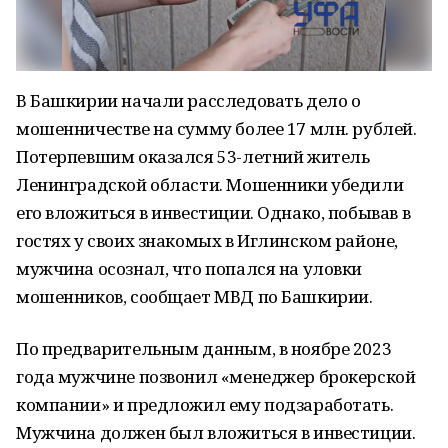
В Башкирии начали расследовать дело о
мошенничестве на сумму более 17 млн. рублей.
Потерпевшим оказался 53-летний житель
Ленинградской области. Мошенники убедили
его вложиться в инвестиции. Однако, побывав в
гостях у своих знакомых в Иглинском районе,
мужчина осознал, что попался на уловки
мошенников, сообщает МВД по Башкирии.
По предварительным данным, в ноябре 2023
года мужчине позвонил «менеджер брокерской
компании» и предложил ему подзаработать.
Мужчина должен был вложиться в инвестиции.