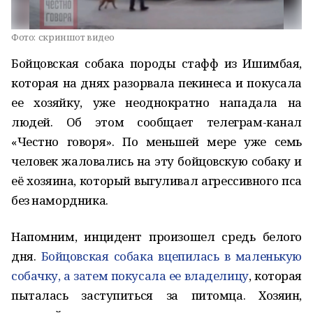
Фото:
скриншот видео
Бойцовская собака породы стафф из Ишимбая,
которая на днях разорвала пекинеса и покусала
ее хозяйку, уже неоднократно нападала на
людей. Об этом сообщает телеграм-канал
«Честно говоря». По меньшей мере уже семь
человек жаловались на эту бойцовскую собаку и
её хозяина, который выгуливал агрессивного пса
без намордника.
Напомним, инцидент произошел средь белого
дня.
Бойцовская собака вцепилась в маленькую
собачку, а затем покусала ее владелицу
, которая
пыталась заступиться за питомца. Хозяин,