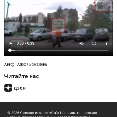
Автор:
Алиса Романова
Читайте нас
© 2026 Сетевое издание «Сайт Ufanovosti.ru - сетевое
издание "Уфановости"» «18+» зарегистрировано в