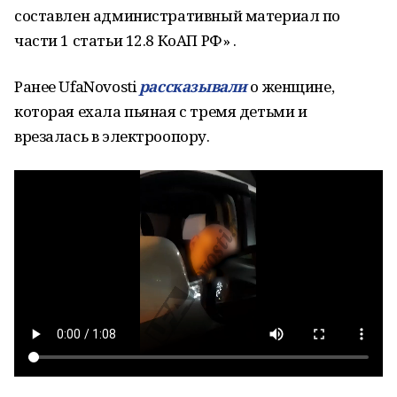
составлен административный материал по
части 1 статьи 12.8 КоАП РФ» .
Ранее UfaNovosti
рассказывали
о женщине,
которая ехала пьяная с тремя детьми и
врезалась в электроопору.