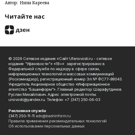
Автор:
Нина Кареева
Читайте нас
© 2026 Сетевое издание «Сайт Ufanovosti.ru - сетевое
издание "Уфановости"» «18+» зарегистрировано в
Федеральной службе по надзору в сфере связи,
информационных технологий и массовых коммуникаций
(Роскомнадзор), регистрационный номер Эл № ФС77-88043.
Учредитель Акционерное общество «Информационное
агентство "Башинформ"». Главный редактор: Шарафутдинов
Руслан Михайлович. Адрес электронной почты:
unovosti@yandex.ru. Телефон: +7 (347) 250-06-03
Рекламная служба
(347) 250-11-11
adv@bashinform.ru
Правила применения рекомендательных технологий
Об использовании персональных данных