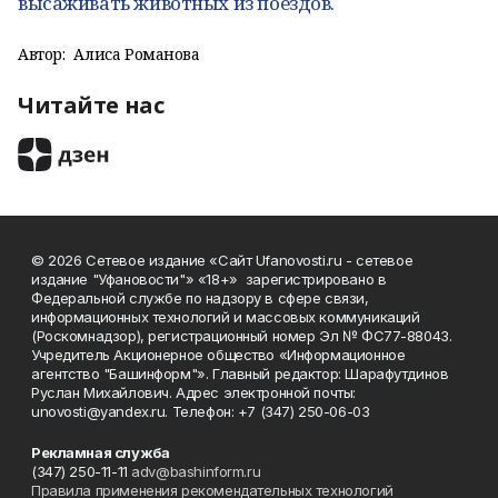
высаживать животных из поездов.
Автор:
Алиса Романова
Читайте нас
© 2026 Сетевое издание «Сайт Ufanovosti.ru - сетевое
издание "Уфановости"» «18+» зарегистрировано в
Федеральной службе по надзору в сфере связи,
информационных технологий и массовых коммуникаций
(Роскомнадзор), регистрационный номер Эл № ФС77-88043.
Учредитель Акционерное общество «Информационное
агентство "Башинформ"». Главный редактор: Шарафутдинов
Руслан Михайлович. Адрес электронной почты:
unovosti@yandex.ru. Телефон: +7 (347) 250-06-03
Рекламная служба
(347) 250-11-11
adv@bashinform.ru
Правила применения рекомендательных технологий