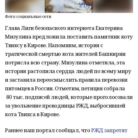
Фото: социальные сети
Глава Лиги безопасного интернета Екатерина
Мизулина предложила поставить памятник коту
Твиксу в Кирове. Напомним, история с
трагической смертью кота жителей Башкирии
потрясла всю страну. Мизулина отметила, эта
история растопила сердца людей по всему миру
и заставила переосмыслить правила перевозки
питомцев в России. Отметим, петиция собрала
80 тыс. подписей людей, которые проголосовали
за увольнение проводницы РЖД, выбросившей
кота Твикса в Кирове.
Раннее наш портал сообщал, что
РЖД запретят